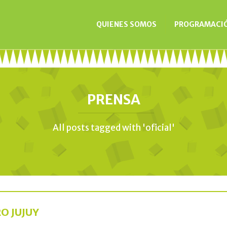
QUIENES SOMOS
PROGRAMACI
PRENSA
All posts tagged with 'oficial'
O JUJUY