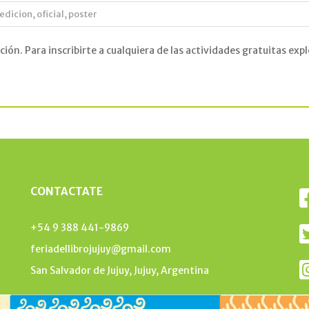
edicion
,
oficial
,
poster
dición. Para inscribirte a cualquiera de las actividades gratuitas
CONTACTATE
+54 9 388 441-9869
feriadellibrojujuy@gmail.com
San Salvador de Jujuy, Jujuy, Argentina