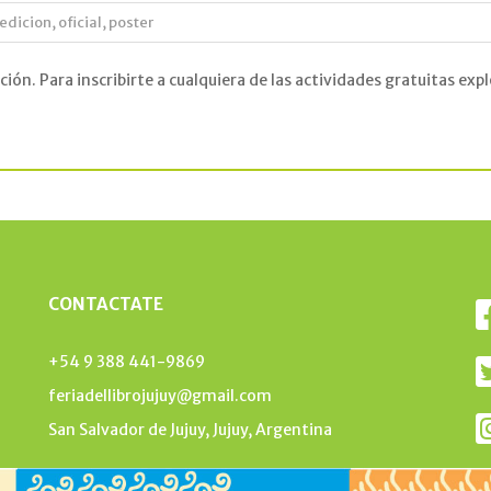
edicion
,
oficial
,
poster
dición. Para inscribirte a cualquiera de las actividades gratuitas
CONTACTATE
+54 9 388 441-9869
feriadellibrojujuy@gmail.com
San Salvador de Jujuy, Jujuy, Argentina