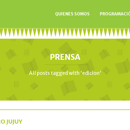
QUIENES SOMOS
PROGRAMACI
PRENSA
All posts tagged with 'edicion'
O JUJUY