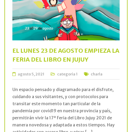
EL LUNES 23 DE AGOSTO EMPIEZA LA
FERIA DEL LIBRO EN JUJUY
agosto 5, 2021
categoria 1
charla
Un espacio pensado y diagramado para el disfrute,
cuidando a sus visitantes, y con protocolos para
transitar este momento tan particular de la
pandemia por covid19 en nuestra provincia y país,
permitirán vivir la 17º Feria del Libro Jujuy 2021 de
manera novedosa y adaptada a estos tiempos. Hay
actividades con acceso libre, y otras […]