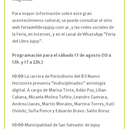
Para mayor información sobre este gran
acontecimiento cultural, se puede consultar el sitio
web feriadellibrojujuy.com.ar, y las redes sociales de
la Feria, en internet, y en el canal de WhatsApp “Feria
del Libro Jujuy”.
Programación para el sábado 17 de agosto (10 a
13h. y 17 a 22h.)
10:00
La carrera de Periodismo del IES Nuevo
Horizonte presenta “Indisciplinados” antología
digital. A cargo de Marisa Tinte, Adán Paz, Lilian
Cabana, Micaela Molina Tufiño, Leandro Guevara,
Andrea Llanes, Martín Morales, Martina Torres, Itatí
Oviedo, Sofía Ponce y Eduardo Bravo. Salón Boruz
10:00
Municipalidad de San Salvador de Jujuy