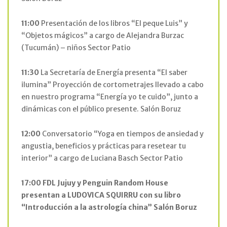
11:00
Presentación de los libros “El peque Luis” y
“Objetos mágicos” a cargo de Alejandra Burzac
(Tucumán) – niños Sector Patio
11:30
La Secretaría de Energía presenta “El saber
ilumina” Proyección de cortometrajes llevado a cabo
en nuestro programa “Energía yo te cuido”, junto a
dinámicas con el público presente. Salón Boruz
12:00
Conversatorio “Yoga en tiempos de ansiedad y
angustia, beneficios y prácticas para resetear tu
interior” a cargo de Luciana Basch Sector Patio
17:00
FDL Jujuy y Penguin Random House
presentan a LUDOVICA SQUIRRU con su libro
“Introducción a la astrología china” Salón Boruz