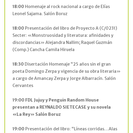
18:00
Homenaje al rock nacional a cargo de Elías
Leonel Sajama. Salón Boruz
18:00
Presentación del libro de Proyecto A (C/0231)
Secter: «Monstruosidad y literatura: afinidades y
discordancias» Alejandra Nallim; Raquel Guzmán
(Comp.) Cancha Camila Hiruela
18:30
Disertación Homenaje “25 años sin el gran
poeta Domingo Zerpa y vigencia de su obra literaria»
a cargo de Amancay Zerpa y Jorge Albarracín. Salón
Cervantes
19:00
FDL Jujuy y Penguin Random House
presentan a REYNALDO SIETECASE y su novela
«La Rey» Salón Boruz
19:00
Presentación del libro: “Líneas corridas…Alas