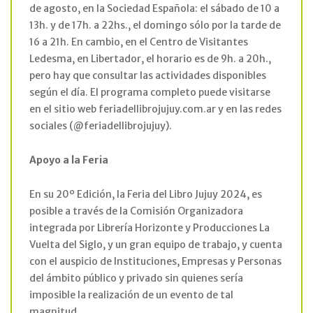
de agosto, en la Sociedad Española: el sábado de 10 a
13h. y de 17h. a 22hs., el domingo sólo por la tarde de
16 a 21h. En cambio, en el Centro de Visitantes
Ledesma, en Libertador, el horario es de 9h. a 20h.,
pero hay que consultar las actividades disponibles
según el día. El programa completo puede visitarse
en el sitio web feriadellibrojujuy.com.ar y en las redes
sociales (@feriadellibrojujuy).
Apoyo a la Feria
En su 20º Edición, la Feria del Libro Jujuy 2024, es
posible a través de la Comisión Organizadora
integrada por Librería Horizonte y Producciones La
Vuelta del Siglo, y un gran equipo de trabajo, y cuenta
con el auspicio de Instituciones, Empresas y Personas
del ámbito público y privado sin quienes sería
imposible la realización de un evento de tal
magnitud.