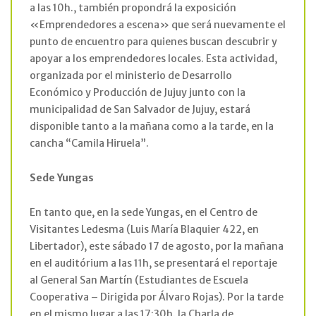
a las 10h., también propondrá la exposición
«Emprendedores a escena» que será nuevamente el
punto de encuentro para quienes buscan descubrir y
apoyar a los emprendedores locales. Esta actividad,
organizada por el ministerio de Desarrollo
Económico y Producción de Jujuy junto con la
municipalidad de San Salvador de Jujuy, estará
disponible tanto a la mañana como a la tarde, en la
cancha “Camila Hiruela”.
Sede Yungas
En tanto que, en la sede Yungas, en el Centro de
Visitantes Ledesma (Luis María Blaquier 422, en
Libertador), este sábado 17 de agosto, por la mañana
en el auditórium a las 11h, se presentará el reportaje
al General San Martín (Estudiantes de Escuela
Cooperativa – Dirigida por Álvaro Rojas). Por la tarde
en el mismo lugar a las 17:30h. la Charla de