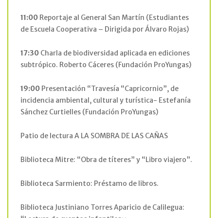
11:00
Reportaje al General San Martín (Estudiantes
de Escuela Cooperativa – Dirigida por Álvaro Rojas)
17:30
Charla de biodiversidad aplicada en ediciones
subtrópico. Roberto Cáceres (Fundación ProYungas)
19:00
Presentación “Travesía “Capricornio”, de
incidencia ambiental, cultural y turística- Estefanía
Sánchez Curtielles (Fundación ProYungas)
Patio de lectura A LA SOMBRA DE LAS CAÑAS
Biblioteca Mitre: “Obra de títeres” y “Libro viajero”.
Biblioteca Sarmiento: Préstamo de libros.
Biblioteca Justiniano Torres Aparicio de Calilegua: