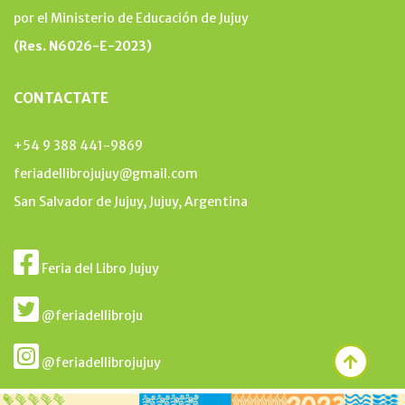
por el Ministerio de Educación de Jujuy
(Res. N6026-E-2023)
CONTACTATE
+54 9 388 441-9869
feriadellibrojujuy@gmail.com
San Salvador de Jujuy, Jujuy, Argentina
Feria del Libro Jujuy
@feriadellibroju
@feriadellibrojujuy