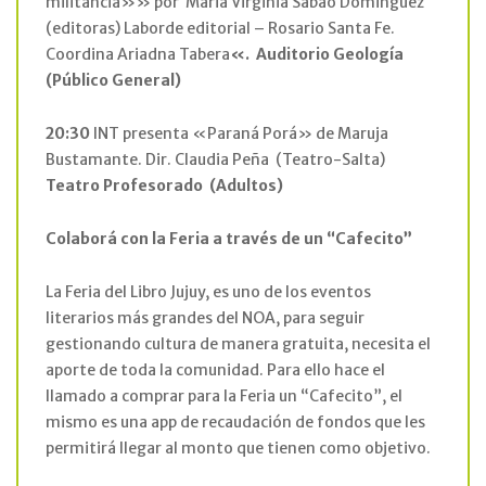
militancia»» por Maria Virginia Sabao Dominguez
(editoras) Laborde editorial – Rosario Santa Fe.
Coordina Ariadna Tabera
«.
Auditorio Geología
(Público General)
20:30
INT presenta «Paraná Porá» de Maruja
Bustamante. Dir. Claudia Peña (Teatro-Salta)
Teatro Profesorado
(Adultos)
Colaborá con la Feria a través de un “Cafecito”
La Feria del Libro Jujuy, es uno de los eventos
literarios más grandes del NOA, para seguir
gestionando cultura de manera gratuita, necesita el
aporte de toda la comunidad. Para ello hace el
llamado a comprar para la Feria un “Cafecito”, el
mismo es una app de recaudación de fondos que les
permitirá llegar al monto que tienen como objetivo.