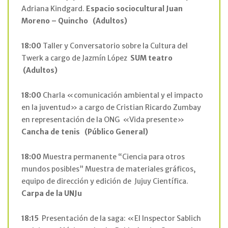
Adriana Kindgard.
Espacio sociocultural Juan
Moreno – Quincho
(Adultos)
18:00
Taller y Conversatorio sobre la Cultura del
Twerk a cargo de Jazmín López
SUM teatro
(Adultos)
18:00
Charla «comunicación ambiental y el impacto
en la juventud» a cargo de Cristian Ricardo Zumbay
en representación de la ONG «Vida presente»
Cancha de tenis
(Público General)
18:00
Muestra permanente “Ciencia para otros
mundos posibles” Muestra de materiales gráficos,
equipo de dirección y edición de Jujuy Científica.
Carpa de la UNJu
18:15
Presentación de la saga: «El Inspector Sablich