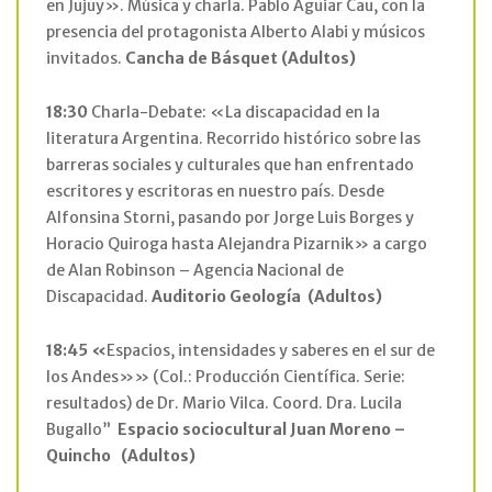
en Jujuy». Música y charla. Pablo Aguiar Cau, con la
presencia del protagonista Alberto Alabi y músicos
invitados.
Cancha de Básquet
(Adultos)
18:30
Charla-Debate: «La discapacidad en la
literatura Argentina. Recorrido histórico sobre las
barreras sociales y culturales que han enfrentado
escritores y escritoras en nuestro país. Desde
Alfonsina Storni, pasando por Jorge Luis Borges y
Horacio Quiroga hasta Alejandra Pizarnik» a cargo
de Alan Robinson – Agencia Nacional de
Discapacidad.
Auditorio Geología
(Adultos)
18:45 «
Espacios, intensidades y saberes en el sur de
los Andes»» (Col.: Producción Científica. Serie:
resultados) de Dr. Mario Vilca. Coord. Dra. Lucila
Bugallo”
Espacio sociocultural Juan Moreno –
Quincho
(Adultos)