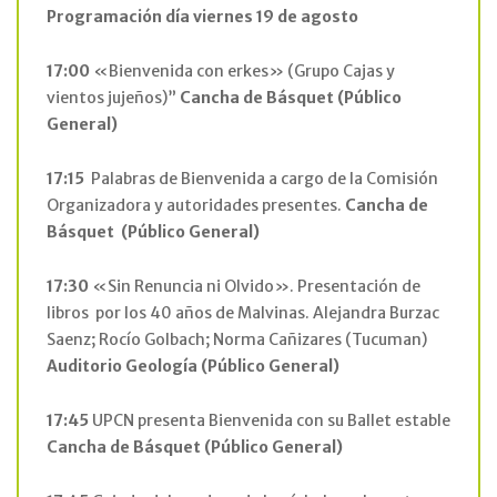
Programación día viernes 19 de agosto
17:00
«Bienvenida con erkes» (Grupo Cajas y
vientos jujeños)”
Cancha de Básquet
(Público
General)
17:15
Palabras de Bienvenida a cargo de la Comisión
Organizadora y autoridades presentes.
Cancha de
Básquet
(Público General)
17:30
«Sin Renuncia ni Olvido». Presentación de
libros por los 40 años de Malvinas. Alejandra Burzac
Saenz; Rocío Golbach; Norma Cañizares (Tucuman)
Auditorio Geología
(Público General)
17:45
UPCN presenta Bienvenida con su Ballet estable
Cancha de Básquet
(Público General)