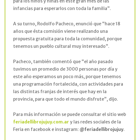
para los niños y niñas en este gran mes de las
infancias para esperarlos con toda la familia”.
A su turno, Rodolfo Pacheco, enunció que “hace 18
años que ésta comisión viene realizando una
propuesta gratuita para toda la comunidad, porque
tenemos un pueblo cultural muy interesado”.
Pacheco, también comentó que “el año pasado
tuvimos un promedio de 3000 personas por día y
este año esperamos un poco más, porque tenemos
una programación fortalecida, con actividades para
las distintas franjas de interés que hay en la
provincia, para que todo el mundo disfrute”, dijo.
Para más información se puede consultar el sitio web
feriadellibrojujuy.com.ar
y las redes sociales de la
Feria en facebook e instagram:
@feriadellibrojujuy
.