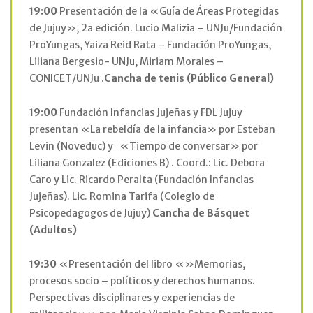
19:00
Presentación de la «Guía de Áreas Protegidas
de Jujuy», 2a edición. Lucio Malizia – UNJu/Fundación
ProYungas, Yaiza Reid Rata – Fundación ProYungas,
Liliana Bergesio- UNJu, Miriam Morales –
CONICET/UNJu .
Cancha de tenis
(Público General)
19:00
Fundación Infancias Jujeñas y FDL Jujuy
presentan «La rebeldía de la infancia» por Esteban
Levin (Noveduc) y «Tiempo de conversar» por
Liliana Gonzalez (Ediciones B) . Coord.: Lic. Debora
Caro y Lic. Ricardo Peralta (Fundación Infancias
Jujeñas). Lic. Romina Tarifa (Colegio de
Psicopedagogos de Jujuy)
Cancha de Básquet
(Adultos)
19:30
«Presentación del libro «»Memorias,
procesos socio – políticos y derechos humanos.
Perspectivas disciplinares y experiencias de