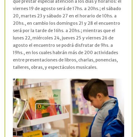
que prestar especial atención a los días y horarios: el
viernes 19 de agosto será de 17hs. a 20hs.; el sábado
20, martes 23 y sábado 27 en el horario de 10hs. a
20hs., en cambio los domingos 21 y 28 el encuentro
será por la tarde de 16hs. a 20hs.; mientras que el
lunes 22, miércoles 24, jueves 25 y viernes 26 de
agosto el encuentro se podrá disfrutar de 9hs. a
19hs., en los cuales habrán más de 200 actividades
entre presentaciones de libros, charlas, ponencias,
talleres, obras, y espectáculos musicales.