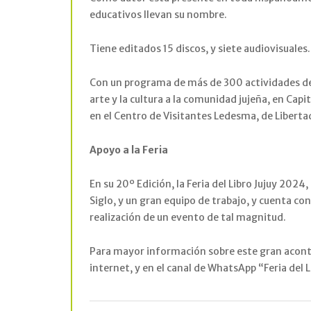
educativos llevan su nombre.
Tiene editados 15 discos, y siete audiovisuales
Con un programa de más de 300 actividades desti
arte y la cultura a la comunidad jujeña, en Capi
en el Centro de Visitantes Ledesma, de Liberta
Apoyo a la Feria
En su 20º Edición, la Feria del Libro Jujuy 202
Siglo, y un gran equipo de trabajo, y cuenta con
realización de un evento de tal magnitud.
Para mayor información sobre este gran aconteci
internet, y en el canal de WhatsApp “Feria del L