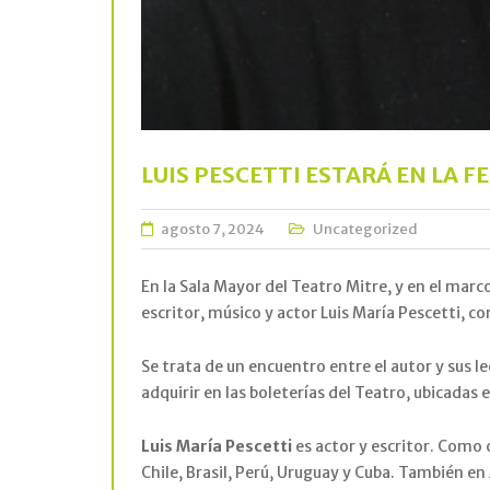
LUIS PESCETTI ESTARÁ EN LA FE
agosto 7, 2024
Uncategorized
En la Sala Mayor del Teatro Mitre, y en el marco 
escritor, músico y actor Luis María Pescetti, con
Se trata de un encuentro entre el autor y sus le
adquirir en las boleterías del Teatro, ubicada
Luis María Pescetti
es actor y escritor. Como 
Chile, Brasil, Perú, Uruguay y Cuba. También en