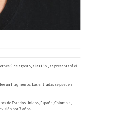
iernes 9 de agosto, a las 16h., se presentará el
les lee un fragmento. Las entradas se pueden
atros de Estados Unidos, España, Colombia,
evisión por 7 años.