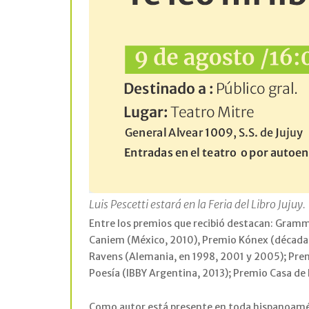
Luis Pescetti estará en la Feria del Libro Jujuy.
Entre los premios que recibió destacan: Gram
Caniem (México, 2010), Premio Kónex (década 
Ravens (Alemania, en 1998, 2001 y 2005); Premio
Poesía (IBBY Argentina, 2013); Premio Casa de 
Como autor está presente en toda hispanoamér