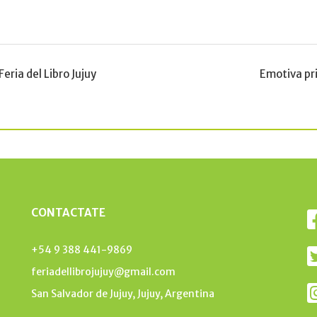
Feria del Libro Jujuy
Emotiva pri
CONTACTATE
+54 9 388 441-9869
feriadellibrojujuy@gmail.com
San Salvador de Jujuy, Jujuy, Argentina