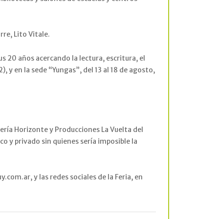
re, Lito Vitale.
s 20 años acercando la lectura, escritura, el
), y en la sede “Yungas”, del 13 al 18 de agosto,
rería Horizonte y Producciones La Vuelta del
co y privado sin quienes sería imposible la
com.ar, y las redes sociales de la Feria, en