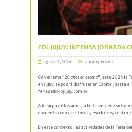
FDL JUJUY: INTENSA JORNADA 
agosto 9, 2024
Uncategorized
Con el lema “
20 años en escena
”, este 2024 la 
en Jujuy, se podrá disfrutar en Capital, hasta 
feriadellibrojujuy.com.ar
A lo largo de los años, la Feria sostiene su im
encuentro con escritores y escritoras, teatro,
En este contexto, las actividades de la Feria d