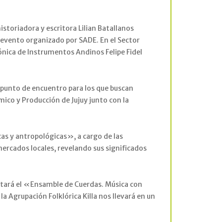
istoriadora y escritora Lilian Batallanos
n evento organizado por SADE. En el Sector
ónica de Instrumentos Andinos Felipe Fidel
punto de encuentro para los que buscan
mico y Producción de Jujuy junto con la
cas y antropológicas», a cargo de las
mercados locales, revelando sus significados
sentará el «Ensamble de Cuerdas. Música con
a Agrupación Folklórica Killa nos llevará en un