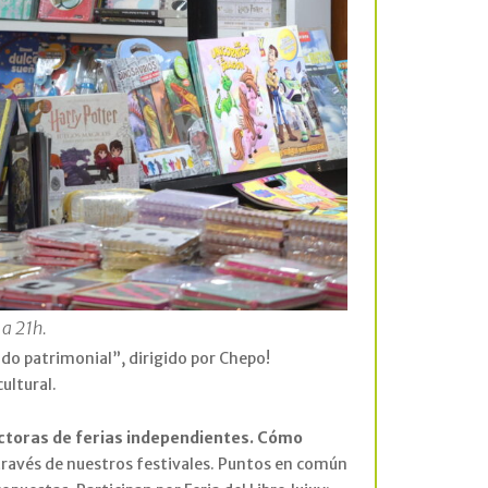
 a 21h.
mado patrimonial”, dirigido por Chepo!
ultural.
rectoras de ferias independientes. Cómo
través de nuestros festivales. Puntos en común