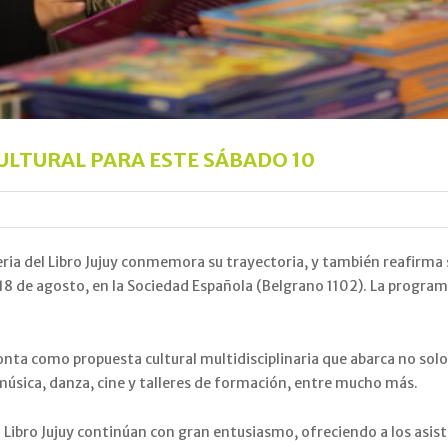
CULTURAL PARA ESTE SÁBADO 10
Feria del Libro Jujuy conmemora su trayectoria, y también reafirm
el 18 de agosto, en la Sociedad Española (Belgrano 1102). La progra
pronta como propuesta cultural multidisciplinaria que abarca no sol
 música, danza, cine y talleres de formación, entre mucho más.
el Libro Jujuy continúan con gran entusiasmo, ofreciendo a los asi