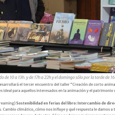
o de 10 a 13h. y de 17h a 22h y el domingo sólo por la tarde de 16
 desarrollará el tercer encuentro del taller “Creación de corto ani
s ideal para aquellos interesados en la animación y el patrimonio c
Streaming)
Sostenibilidad en ferias del libro: Intercambio de di
. Cambio climático, cómo nos influye y qué respuesta le damos a 