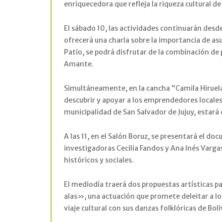
enriquecedora que refleja la riqueza cultural de 
El sábado 10, las actividades continuarán desde
ofrecerá una charla sobre la importancia de as
Patio, se podrá disfrutar de la combinación de
Amante.
Simultáneamente, en la cancha “Camila Hiruel
descubrir y apoyar a los emprendedores locales
municipalidad de San Salvador de Jujuy, estará
A las 11, en el Salón Boruz, se presentará el 
investigadoras Cecilia Fandos y Ana Inés Varga
históricos y sociales.
El mediodía traerá dos propuestas artísticas pa
alas», una actuación que promete deleitar a los
viaje cultural con sus danzas folklóricas de Boli