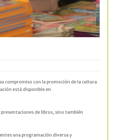
a su compromiso con la promoción de la cultura
mación está disponible en
o presentaciones de libros, sino también
stentes una programación diversa y