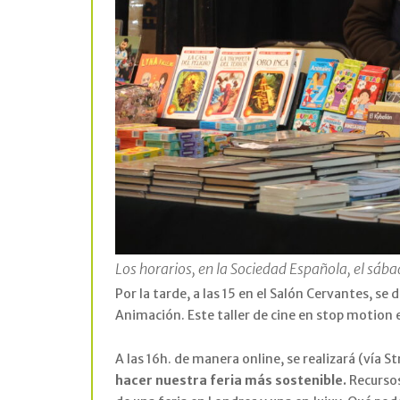
Los horarios, en la Sociedad Española, el sábad
Por la tarde, a las 15 en el Salón Cervantes, se
Animación. Este taller de cine en stop motion e
A las 16h. de manera online, se realizará (vía 
hacer nuestra feria más sostenible.
Recursos