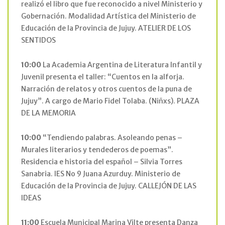
realizó el libro que fue reconocido a nivel Ministerio y
Gobernación. Modalidad Artística del Ministerio de
Educación de la Provincia de Jujuy. ATELIER DE LOS
SENTIDOS
10:00
La Academia Argentina de Literatura Infantil y
Juvenil presenta el taller: “Cuentos en la alforja.
Narración de relatos y otros cuentos de la puna de
Jujuy”. A cargo de Mario Fidel Tolaba. (Niñxs). PLAZA
DE LA MEMORIA
10:00
“Tendiendo palabras. Asoleando penas –
Murales literarios y tendederos de poemas”.
Residencia e historia del español – Silvia Torres
Sanabria. IES No 9 Juana Azurduy. Ministerio de
Educación de la Provincia de Jujuy. CALLEJÓN DE LAS
IDEAS
11:00
Escuela Municipal Marina Vilte presenta Danza