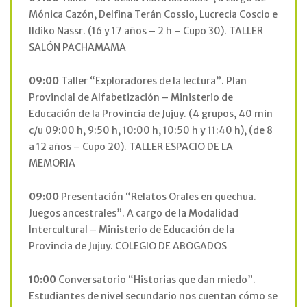
Mónica Cazón, Delfina Terán Cossio, Lucrecia Coscio e
Ildiko Nassr. (16 y 17 años – 2 h – Cupo 30). TALLER
SALÓN PACHAMAMA
09:00
Taller “Exploradores de la lectura”. Plan
Provincial de Alfabetización – Ministerio de
Educación de la Provincia de Jujuy. (4 grupos, 40 min
c/u 09:00 h, 9:50 h, 10:00 h, 10:50 h y 11:40 h), (de 8
a 12 años – Cupo 20). TALLER ESPACIO DE LA
MEMORIA
09:00
Presentación “Relatos Orales en quechua.
Juegos ancestrales”. A cargo de la Modalidad
Intercultural – Ministerio de Educación de la
Provincia de Jujuy. COLEGIO DE ABOGADOS
10:00
Conversatorio “Historias que dan miedo”.
Estudiantes de nivel secundario nos cuentan cómo se