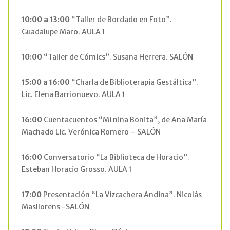
10:00 a 13:00
“Taller de Bordado en Foto”.
Guadalupe Maro. AULA 1
10:00
“Taller de Cómics”. Susana Herrera. SALÓN
15:00 a 16:00
“Charla de Biblioterapia Gestáltica”.
Lic. Elena Barrionuevo. AULA 1
16:00
Cuentacuentos “Mi niña Bonita”, de Ana María
Machado Lic. Verónica Romero – SALÓN
16:00
Conversatorio “La Biblioteca de Horacio”.
Esteban Horacio Grosso. AULA 1
17:00
Presentación “La Vizcachera Andina”. Nicolás
Masllorens -SALÓN