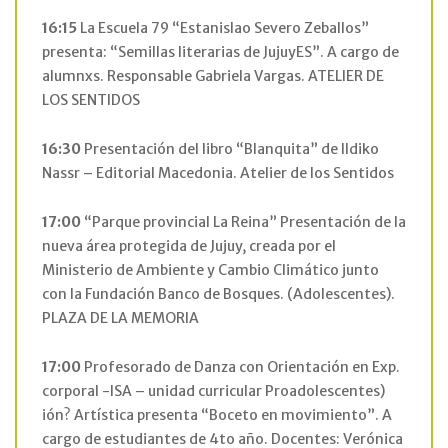
16:15
La Escuela 79 “Estanislao Severo Zeballos”
presenta: “Semillas literarias de JujuyES”. A cargo de
alumnxs. Responsable Gabriela Vargas. ATELIER DE
LOS SENTIDOS
16:30
Presentación del libro “Blanquita” de Ildiko
Nassr – Editorial Macedonia. Atelier de los Sentidos
17:00
“Parque provincial La Reina” Presentación de la
nueva área protegida de Jujuy, creada por el
Ministerio de Ambiente y Cambio Climático junto
con la Fundación Banco de Bosques. (Adolescentes).
PLAZA DE LA MEMORIA
17:00
Profesorado de Danza con Orientación en Exp.
corporal -ISA – unidad curricular Proadolescentes)
ión? Artística presenta “Boceto en movimiento”. A
cargo de estudiantes de 4to año. Docentes: Verónica