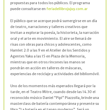
propuestas para todos los públicos. El programa
puede consultarse en
feriadellibrojujuy.com.ar
El público que se acerque podrá sumergirse en un día
de teatro, narraciones y talleres creativos que
invitan a explorar la poesía, la historieta, la narración
oral y el arte en movimiento. El aire se llenará de
risas con obras para chicos y adolescentes, como
Hamlet 2.0 a las 9 en el Atelier de los Sentidos y
Agentes Yaku a las 15 en Plaza de la Memoria,
mientras que en otros rincones las manos se
pondrán en acción en talleres de máscaras,
experiencias de reciclaje y actividades del bibliomóvil.
Uno de los momentos más esperados llegará por la
tarde, en el Teatro Mitre, cuando desde las 14.30 el
reconocido músico Daniel “Pipi” Piazzolla, brinde una
masterclass de batería contemporánea y presente su
libro “La batería en el tango moderno”. Será un