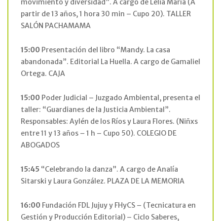
movimiento y diversidad”. A cargo de Lelia María (A
partir de 13 años, 1 hora 30 min – Cupo 20). TALLER
SALÓN PACHAMAMA
15:00
Presentación del libro “Mandy. La casa
abandonada”. Editorial La Huella. A cargo de Gamaliel
Ortega. CAJA
15:00
Poder Judicial – Juzgado Ambiental, presenta el
taller: “Guardianes de la Justicia Ambiental”.
Responsables: Aylén de los Ríos y Laura Flores. (Niñxs
entre 11 y 13 años – 1 h – Cupo 50). COLEGIO DE
ABOGADOS
15:45
“Celebrando la danza”. A cargo de Analía
Sitarski y Laura González. PLAZA DE LA MEMORIA
16:00
Fundación FDL Jujuy y FHyCS – (Tecnicatura en
Gestión y Producción Editorial) – Ciclo Saberes,