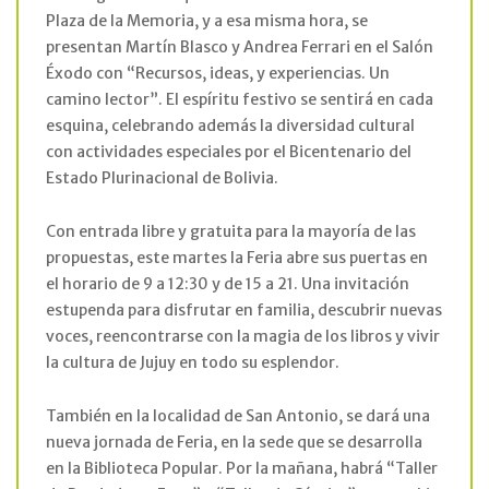
Plaza de la Memoria, y a esa misma hora, se
presentan Martín Blasco y Andrea Ferrari en el Salón
Éxodo con “Recursos, ideas, y experiencias. Un
camino lector”. El espíritu festivo se sentirá en cada
esquina, celebrando además la diversidad cultural
con actividades especiales por el Bicentenario del
Estado Plurinacional de Bolivia.
Con entrada libre y gratuita para la mayoría de las
propuestas, este martes la Feria abre sus puertas en
el horario de 9 a 12:30 y de 15 a 21. Una invitación
estupenda para disfrutar en familia, descubrir nuevas
voces, reencontrarse con la magia de los libros y vivir
la cultura de Jujuy en todo su esplendor.
También en la localidad de San Antonio, se dará una
nueva jornada de Feria, en la sede que se desarrolla
en la Biblioteca Popular. Por la mañana, habrá “Taller