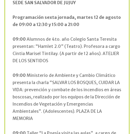
SEDE SAN SALVADOR DE JUJUY
Programación sexta jornada, martes 12 de agosto
de 09:00 a 12:30 y 15:00 a 21:00
09:00
Alumnos de 4to. año Colegio Santa Teresita
presentan: “Hamlet 2.0” (Teatro). Profesora a cargo
Cintia Marisel Tintilay. (A partir de 12 años). ATELIER
DE LOS SENTIDOS
09:00
Ministerio de Ambiente y Cambio Climático
presenta la charla “SALVAR LOS BOSQUES, CUIDAR LA
VIDA: prevención y combate de los incendios en áreas
boscosas, realizado por los equipos de la Dirección de
Incendios de Vegetación y Emergencias
Ambientales”. (Adolescentes). PLAZA DE LA
MEMORIA
09:00
Taller “La Poesía visita las aulas”, a cargo de