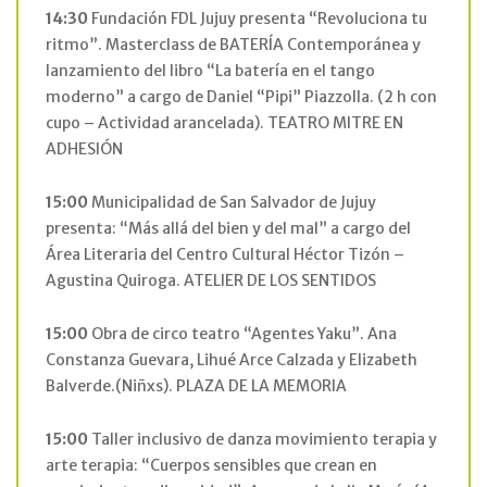
14:30
Fundación FDL Jujuy presenta “Revoluciona tu
ritmo”. Masterclass de BATERÍA Contemporánea y
lanzamiento del libro “La batería en el tango
moderno” a cargo de Daniel “Pipi” Piazzolla. (2 h con
cupo – Actividad arancelada). TEATRO MITRE EN
ADHESIÓN
15:00
Municipalidad de San Salvador de Jujuy
presenta: “Más allá del bien y del mal” a cargo del
Área Literaria del Centro Cultural Héctor Tizón –
Agustina Quiroga. ATELIER DE LOS SENTIDOS
15:00
Obra de circo teatro “Agentes Yaku”. Ana
Constanza Guevara, Lihué Arce Calzada y Elizabeth
Balverde.(Niñxs). PLAZA DE LA MEMORIA
15:00
Taller inclusivo de danza movimiento terapia y
arte terapia: “Cuerpos sensibles que crean en