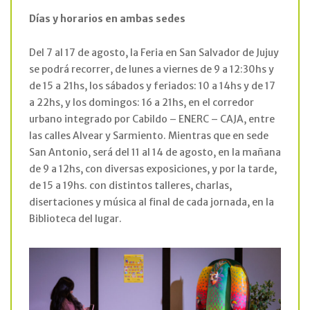
Días y horarios en ambas sedes
Del 7 al 17 de agosto, la Feria en San Salvador de Jujuy
se podrá recorrer, de lunes a viernes de 9 a 12:30hs y
de 15 a 21hs, los sábados y feriados: 10 a 14hs y de 17
a 22hs, y los domingos: 16 a 21hs, en el corredor
urbano integrado por Cabildo – ENERC – CAJA, entre
las calles Alvear y Sarmiento. Mientras que en sede
San Antonio, será del 11 al 14 de agosto, en la mañana
de 9 a 12hs, con diversas exposiciones, y por la tarde,
de 15 a 19hs. con distintos talleres, charlas,
disertaciones y música al final de cada jornada, en la
Biblioteca del lugar.