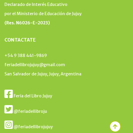
Declarado de Interés Educativo
por el Ministerio de Educación de Jujuy
(Res. N6026-E-2023)
CONTACTATE
+54 9 388 441-9869
feriadellibrojujuy@gmail.com
San Salvador de Jujuy, Jujuy, Argentina
Feria del Libro Jujuy
@feriadellibroju
@feriadellibrojujuy