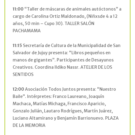
11:00
“Taller de máscaras de animales autóctonos” a
cargo de Carolina Ortiz Maldonado, (Niñxsde 4 a 12
años, 50 min – Cupo 30). TALLER SALÓN
PACHAMAMA
11:15
Secretaría de Cultura de la Municipalidad de San
Salvador de Jujuy presenta: “Libros pequeños en
manos de gigantes”. Participantes de Desayunos
Creativos. Coordina Ildiko Nassr. ATELIER DE LOS
SENTIDOS
12:00
Asociación Todos Juntos presenta: “Nuestro
Baile”. Intérpretes: Franco Laureano, Joaquín
Machaca, Matías Michaga, Francisco Aparicio,
Gonzalo Julián, Lautaro Rodrígues, Martín Juárez,
Luciano Altamirano y Benjamín Barrionuevo. PLAZA
DE LA MEMORIA