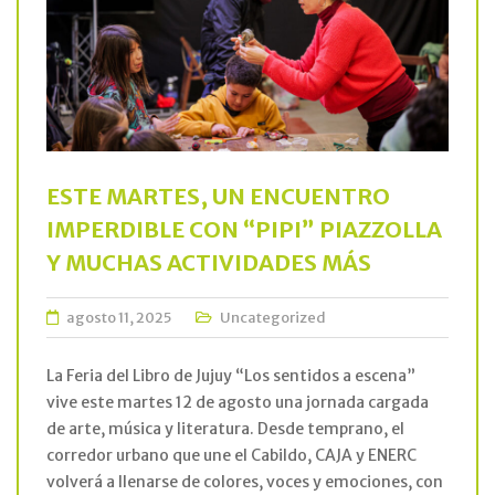
ESTE MARTES, UN ENCUENTRO
IMPERDIBLE CON “PIPI” PIAZZOLLA
Y MUCHAS ACTIVIDADES MÁS
agosto 11, 2025
Uncategorized
La Feria del Libro de Jujuy “Los sentidos a escena”
vive este martes 12 de agosto una jornada cargada
de arte, música y literatura. Desde temprano, el
corredor urbano que une el Cabildo, CAJA y ENERC
volverá a llenarse de colores, voces y emociones, con