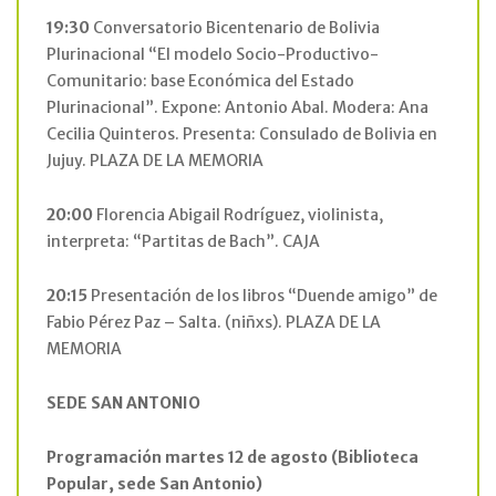
19:30
Conversatorio Bicentenario de Bolivia
Plurinacional “El modelo Socio-Productivo-
Comunitario: base Económica del Estado
Plurinacional”. Expone: Antonio Abal. Modera: Ana
Cecilia Quinteros. Presenta: Consulado de Bolivia en
Jujuy. PLAZA DE LA MEMORIA
20:00
Florencia Abigail Rodríguez, violinista,
interpreta: “Partitas de Bach”. CAJA
20:15
Presentación de los libros “Duende amigo” de
Fabio Pérez Paz – Salta. (niñxs). PLAZA DE LA
MEMORIA
SEDE SAN ANTONIO
Programación martes 12 de agosto (Biblioteca
Popular, sede San Antonio)