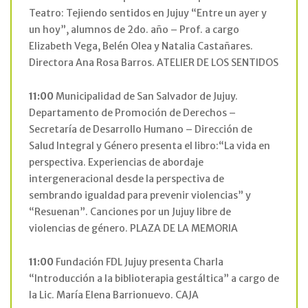
Teatro: Tejiendo sentidos en Jujuy “Entre un ayer y
un hoy”, alumnos de 2do. año – Prof. a cargo
Elizabeth Vega, Belén Olea y Natalia Castañares.
Directora Ana Rosa Barros. ATELIER DE LOS SENTIDOS
11:00
Municipalidad de San Salvador de Jujuy.
Departamento de Promoción de Derechos –
Secretaría de Desarrollo Humano – Dirección de
Salud Integral y Género presenta el libro:“La vida en
perspectiva. Experiencias de abordaje
intergeneracional desde la perspectiva de
sembrando igualdad para prevenir violencias” y
“Resuenan”. Canciones por un Jujuy libre de
violencias de género. PLAZA DE LA MEMORIA
11:00
Fundación FDL Jujuy presenta Charla
“Introducción a la biblioterapia gestáltica” a cargo de
la Lic. María Elena Barrionuevo. CAJA