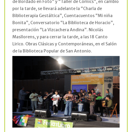
de Bordado en Foto” y “Taller de Cómics”, en cambio
por la tarde, se llevará adelante la “Charla de
Biblioterapia Gestáltica”, Cuentacuentos “Mi niña
Bonita”, Conversatorio “La Biblioteca de Horacio”,
presentación “La Vizcachera Andina”. Nicolás
Masllorens, y para cerrar la tarde, a las 18 Canto
Lirico. Obras Clásicas y Contemporáneas, en el Salón
de la Biblioteca Popular de San Antonio.