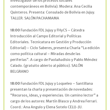
investigador de los procesos sociales
contemporáneos en Bolivia). Modera: Ana Cecilia
Quinteros. Presenta: Consulado de Bolivia en Jujuy.
TALLER. SALÓN PACHAMAMA
18:00
Fundación FDL Jujuy y FHyCS – Cátedra
Introducción al Campo Editorial y Políticas
Editoriales. Tecnicatura en Gestión y Producción
Editorial) – Ciclo Saberes, presenta:Charla “La edición
como política cultural – Miradas desde las
periferias”. A cargo de PaolaAudisio y Pablo Méndez
Calado. (gratuito abierto al público). SALÓN
BELGRANO
18:00
Fundación FDL Jujuy y Loqueleo – Santillana
presentan la charla y presentación de novedades:
“Recursos, ideas, y experiencias. Un camino lector” a
cargo de los autores: Martín Blasco y Andrea Ferrari.
Coord.: Ana Angulo y Elena Sotelo CELIJ-JU.