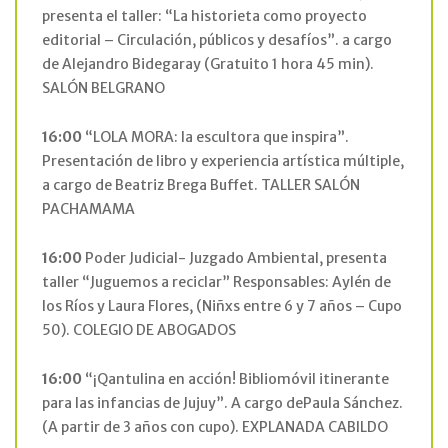
presenta el taller: “La historieta como proyecto
editorial – Circulación, públicos y desafíos”. a cargo
de Alejandro Bidegaray (Gratuito 1 hora 45 min).
SALÓN BELGRANO
16:00
“LOLA MORA: la escultora que inspira”.
Presentación de libro y experiencia artística múltiple,
a cargo de Beatriz Brega Buffet. TALLER SALÓN
PACHAMAMA
16:00
Poder Judicial- Juzgado Ambiental, presenta
taller “Juguemos a reciclar” Responsables: Aylén de
los Ríos y Laura Flores, (Niñxs entre 6 y 7 años – Cupo
50). COLEGIO DE ABOGADOS
16:00
“¡Qantulina en acción! Bibliomóvil itinerante
para las infancias de Jujuy”. A cargo dePaula Sánchez.
(A partir de 3 años con cupo). EXPLANADA CABILDO