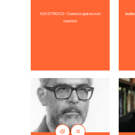
SOCOTROCO- Cuentos que no son
Audio
cuentos