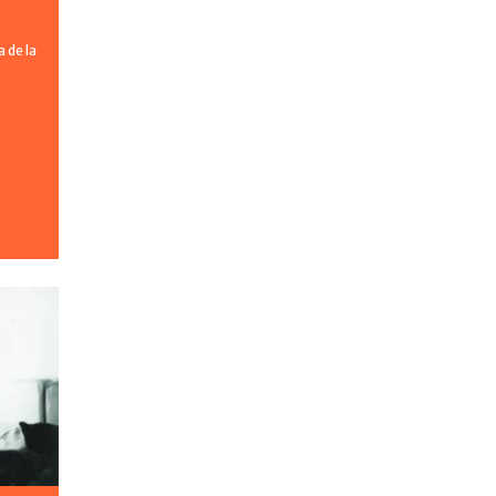
 de la