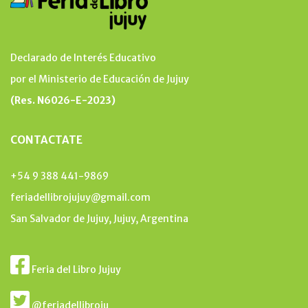
Declarado de Interés Educativo
por el Ministerio de Educación de Jujuy
(Res. N6026-E-2023)
CONTACTATE
+54 9 388 441-9869
feriadellibrojujuy@gmail.com
San Salvador de Jujuy, Jujuy, Argentina
Feria del Libro Jujuy
@feriadellibroju