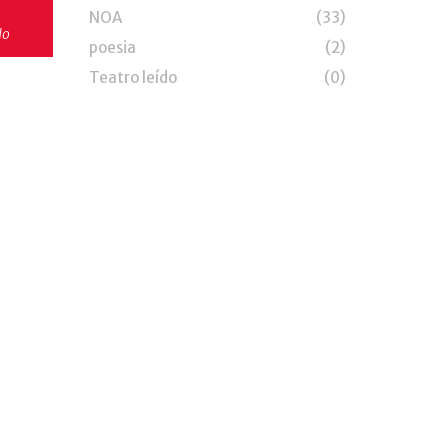
NOA
(33)
do
poesia
(2)
Teatro leído
(0)