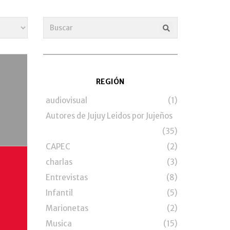
REGIÓN
audiovisual
(1)
Autores de Jujuy Leidos por Jujeños
(35)
CAPEC
(2)
charlas
(3)
Entrevistas
(8)
Infantil
(5)
Marionetas
(2)
Musica
(15)