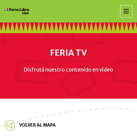
FERIA TV
Disfrutá nuestro contenido en video
VOLVER AL MAPA