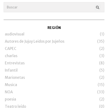
REGIÓN
audiovisual
(1)
Autores de Jujuy Leidos por Jujeños
(35)
CAPEC
(2)
charlas
(3)
Entrevistas
(8)
Infantil
(5)
Marionetas
(2)
Musica
(15)
NOA
(33)
poesia
(2)
Teatro leído
(0)