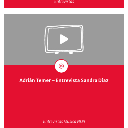
Entrevistas
Adrián Temer – Entrevista Sandra Díaz
Entrevistas
Musica
NOA