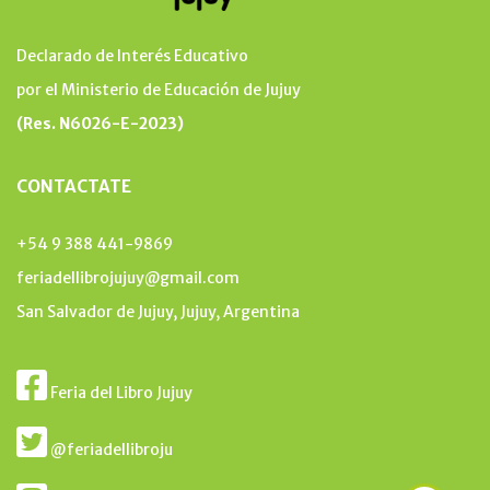
Declarado de Interés Educativo
por el Ministerio de Educación de Jujuy
(Res. N6026-E-2023)
CONTACTATE
+54 9 388 441-9869
feriadellibrojujuy@gmail.com
San Salvador de Jujuy, Jujuy, Argentina
Feria del Libro Jujuy
@feriadellibroju