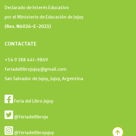
Declarado de Interés Educativo
por el Ministerio de Educación de Jujuy
(Res. N6026-E-2023)
CONTACTATE
+54 9 388 441-9869
feriadellibrojujuy@gmail.com
San Salvador de Jujuy, Jujuy, Argentina
Feria del Libro Jujuy
@feriadellibroju
@feriadellibrojujuy